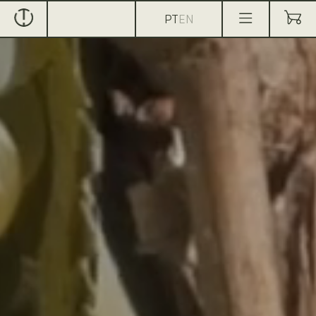
PT
EN